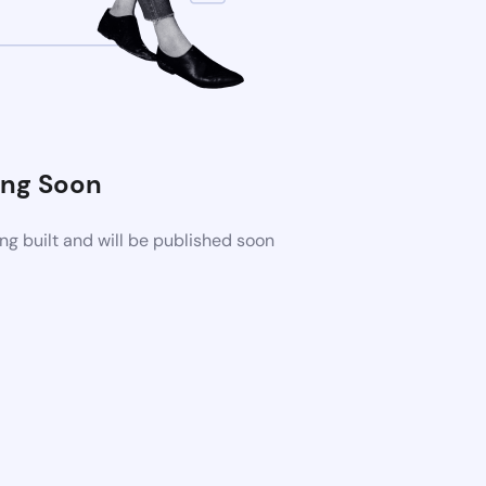
ng Soon
g built and will be published soon