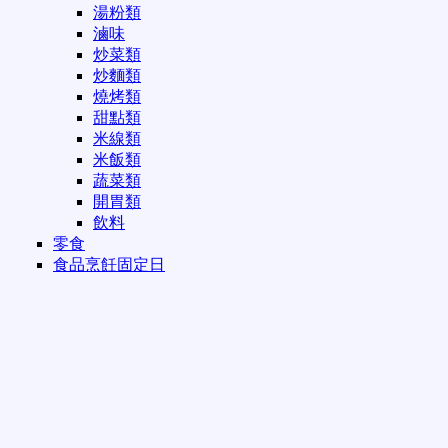
湯粉類
滷味
炒菜類
炒麵類
燒烤類
甜點類
米線類
米飯類
蔬菜類
開胃類
飲料
零食
食品烹飪固定日
1 - 星期一
2 - 星期二
3 - 星期三
4 - 星期四
5 - 星期五
6 - 星期六
7 - 星期日
餅類