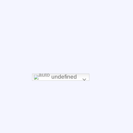
undefined